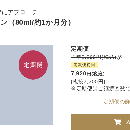
ワにアプローチ
ン（80ml/約1か月分）
定期便
通常8,800円(税込)
が
定期便初回
7,920
円(税込)
(税抜7,200円)
※定期便はご継続回数
定期便の