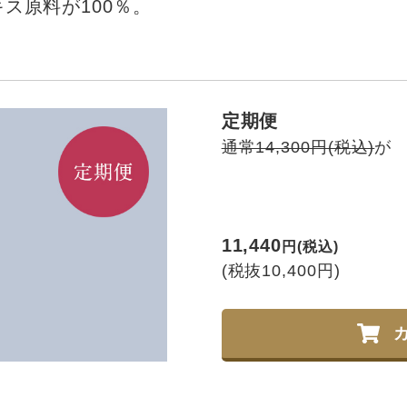
ス原料が100％。
定期便
通常14,300円(税込)
が
11,440
円(税込)
(税抜10,400円)