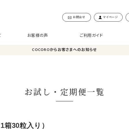
お問合せ
マイページ
て
お客様の声
ご利用ガイド
COCOROからお客さまへのお知らせ
お試し・定期便一覧
1箱30粒入り）