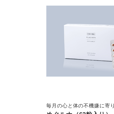
毎月の心と体の不機嫌に寄