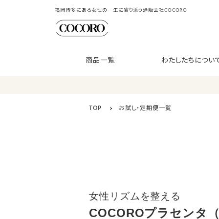
福岡博多にある女性の一生に寄り添う通販会社COCORO
商品一覧
わたしたちについ
TOP
お試し・定期便一覧
女性リズムを整える
COCOROプラセンタ（