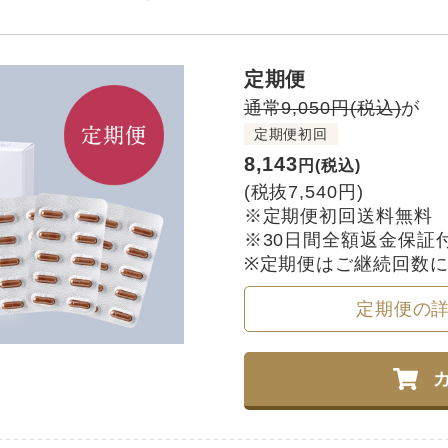
定期便
通常9,050円(税込)
が
定期便初回
8,143
円(税込)
(税抜7,540円)
※定期便初回送料無料
※30日間全額返金保証
※定期便はご継続回数
定期便の