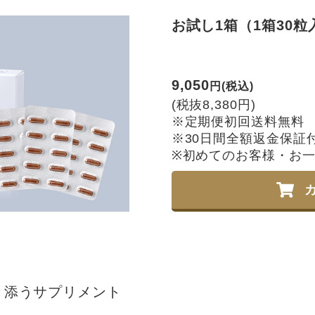
お試し1箱（1箱30粒
9,050
円(税込)
(税抜8,380円)
※定期便初回送料無料
※30日間全額返金保証
※初めてのお客様・お一
り添うサプリメント