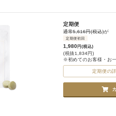
定期便
通常5,616円(税込)
が
定期便初回
1,980
円(税込)
(税抜1,834円)
※初めてのお客様・お一
定期便の