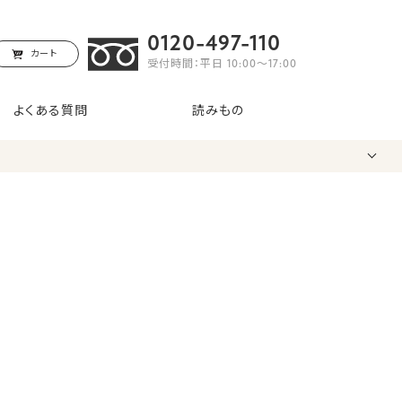
0120-497-110
カート
受付時間：平日 10:00〜17:00
よくある質問
読みもの