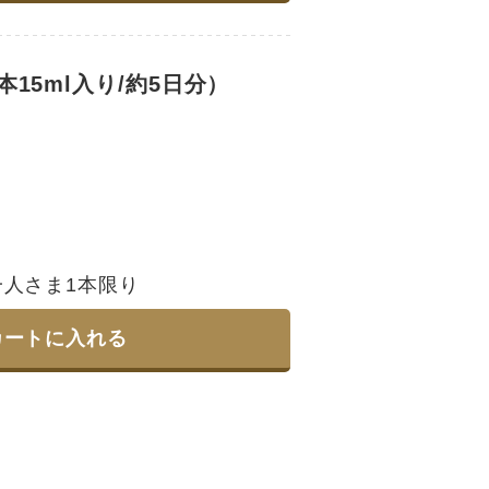
15ml入り/約5日分）
人さま1本限り
カートに入れる