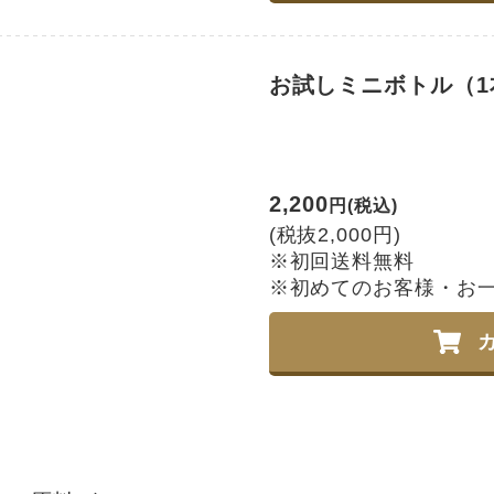
お試しミニボトル（1本
2,200
円(税込)
(税抜2,000円)
※初回送料無料
※初めてのお客様・お一