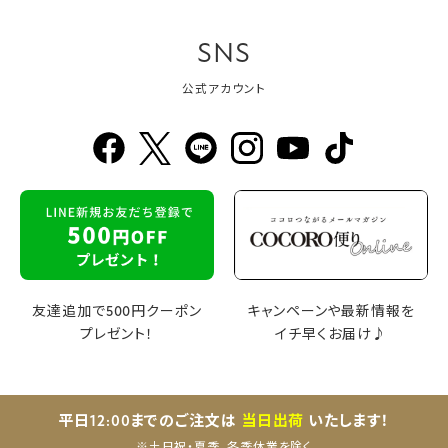
SNS
公式アカウント
友達追加で500円クーポン
キャンペーンや最新情報を
プレゼント！
イチ早くお届け♪
平日12:00までのご注文は
当日出荷
いたします！
※土日祝・夏季、冬季休業を除く