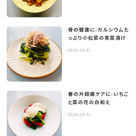
骨の健康に-カルシウムた
っぷり小松菜の青菜漬け
2026.05.01
春の片頭痛ケアに-いちご
と菜の花の白和え
2026.04.01