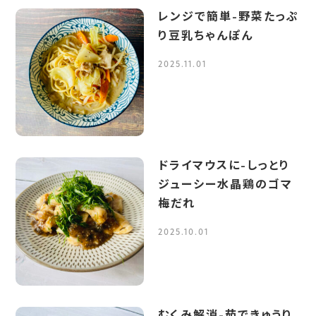
レンジで簡単-野菜たっぷ
り豆乳ちゃんぽん
2025.11.01
ドライマウスに-しっとり
ジューシー水晶鶏のゴマ
梅だれ
2025.10.01
むくみ解消-茹できゅうり