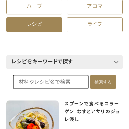
ハーブ
アロマ
レシピ
ライフ
レシピをキーワードで探す
元気になるレシピ
更年期レシピ
美容・美肌レシピ
スプーンで食べるコラー
宮成なみ先生のレシピ
ゲン-なすとアサリのジュ
レ浸し
徳永睦子先生のレシピ