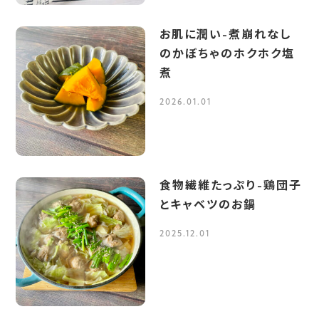
お肌に潤い-煮崩れなし
のかぼちゃのホクホク塩
煮
2026.01.01
食物繊維たっぷり-鶏団子
とキャベツのお鍋
2025.12.01