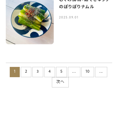
のぽりぽりナムル
2025.09.01
1
2
3
4
5
...
10
...
次へ