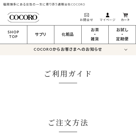
福岡博多にある女性の一生に寄り添う通販会社COCORO
お問合せ
マイページ
カート
お茶
お試し
SHOP
サプリ
化粧品
・
・
TOP
雑貨
定期便
COCOROからお客さまへのお知らせ
ご利用ガイド
ご注文方法