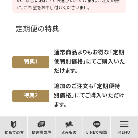
のご都合にあわせてお選びいただけます。ご注文の際
に、ご希望をお申し付けくださいませ。
定期便の特典
通常商品よりもお得な「定期
特典1
便特別価格」にてご購入いた
だけます。
追加のご注文も「定期便特
特典2
別価格」にてご購入いただけ
ます。
定期便をご利用中のお客さ
特典3
ま限定のお得なキャンペー
お客様の声
よみもの
LINEで相談
MENU
初めての方