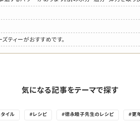
ーズティーがおすすめです。
気になる記事をテーマで探す
スタイル
#レシピ
#徳永睦子先生のレシピ
#更