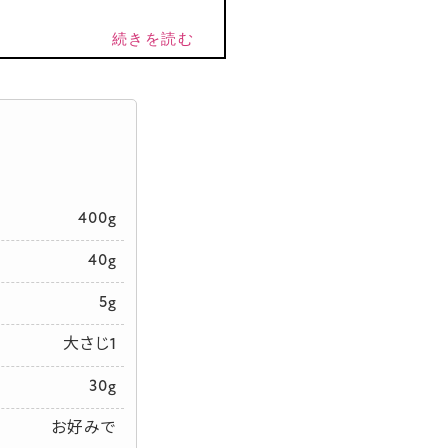
続きを読む
400g
40g
5g
大さじ1
30g
お好みで