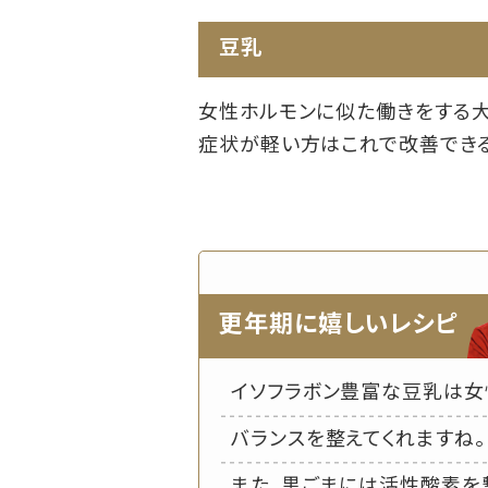
豆乳
女性ホルモンに似た働きをする大
症状が軽い方はこれで改善できる
更年期に嬉しいレシピ
イソフラボン豊富な豆乳は女
バランスを整えてくれますね
また、黒ごまには活性酸素を