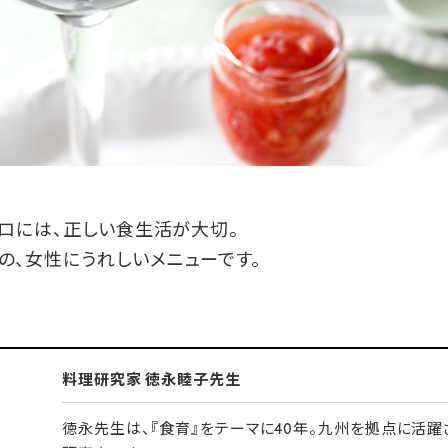
ロには、正しい食生活が大切。
、女性にうれしいメニューです。
料理研究家 徳永睦子先生
徳永先生は、『食育』をテーマに40年。九州を拠点に活