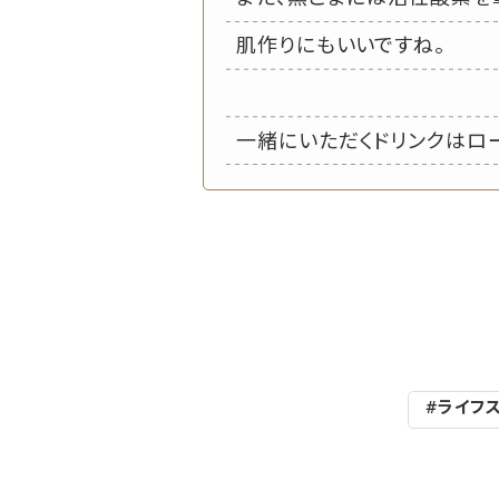
肌作りにもいいですね。
一緒にいただくドリンクはロ
#ライフ