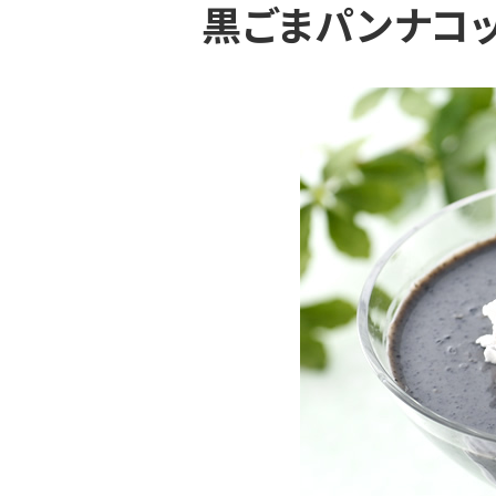
黒ごまパンナコ