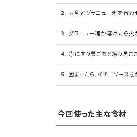
豆乳とグラニュー糖を合わ
グラニュー糖が溶けたら火か
③にすり黒ごまと練り黒ご
固まったら、イチゴソースを
今回使った主な食材