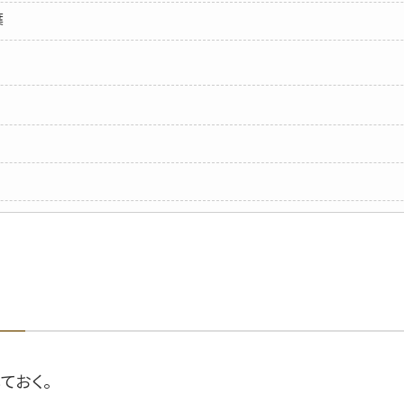
葉
ておく。