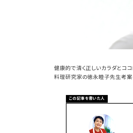
健康的で清く正しいカラダとココ
料理研究家の徳永睦子先生考案の
この記事を書いた人