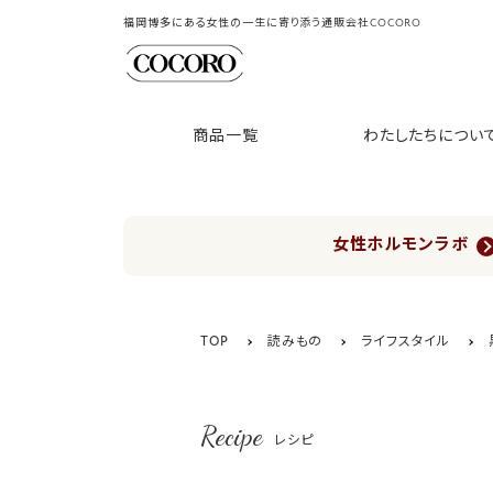
福岡博多にある女性の一生に寄り添う通販会社COCORO
商品一覧
わたしたちについ
女性ホルモンラボ
TOP
読みもの
ライフスタイル
Recipe
レシピ