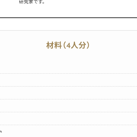
研究家です。
材料（4人分）
ム