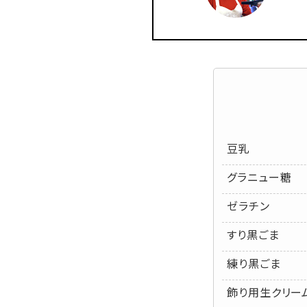
豆乳
グラニュー糖
ゼラチン
すり黒ごま
練り黒ごま
飾り用生クリー