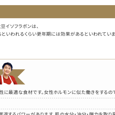
豆イソフラボンは、
といわれるくらい更年期には効果があるといわれていま
性に最適な食材です。女性ホルモンに似た働きをするの
。
撃退するパワーがあります。肌の水分・油分・弾力を取り