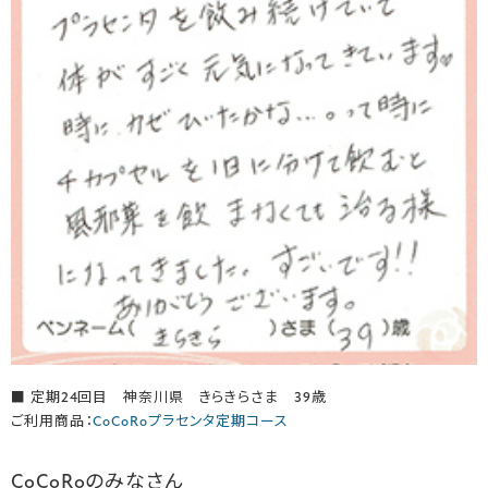
■ 定期24回目 神奈川県 きらきらさま 39歳
ご利用商品：
CoCoRoプラセンタ定期コース
CoCoRoのみなさん