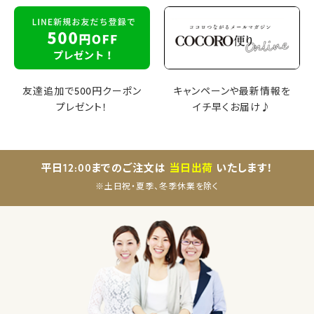
友達追加で500円クーポン
キャンペーンや最新情報を
プレゼント！
イチ早くお届け♪
平日12:00までのご注文は
当日出荷
いたします！
※土日祝・夏季、冬季休業を除く