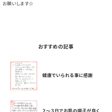
お願いします☆
おすすめの記事
健康でいられる事に感謝
２～３日でお肌の調子が良く