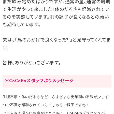
まだ飲み始めたばかりですが、通常の量、通常の周期
で生理がやって来ました！体のだるさも軽減されてい
るのを実感しています。肌の調子が良くなるとの願い
も期待しています。
夫は、「馬のおかげで良くなった?!」と見守ってくれてま
す。
皆様、ありがとうございます。
＊CoCoRoスタッフよりメッセージ
生理不順・体のだるさなど、さまざまな更年期の不調が少しず
つご不調が緩和されていらっしゃるご様子ですね！
ご主人さま温かいお声かけとともに、CoCoRoプラセンタが、