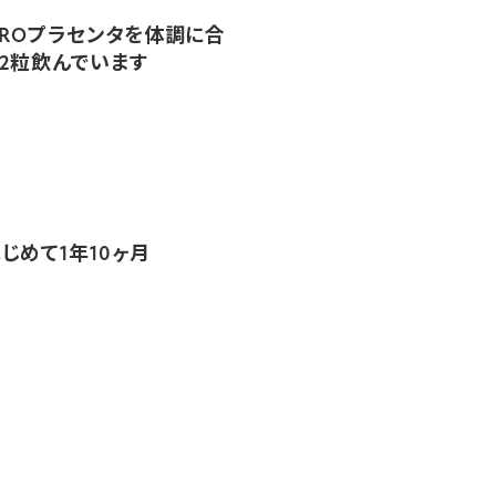
OROプラセンタを体調に合
2粒飲んでいます
じめて1年10ヶ月