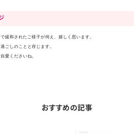
ージ
ンタで緩和されたご様子が伺え、嬉しく思います。
お過ごしのことと存じます。
ご自愛くださいね。
おすすめの記事