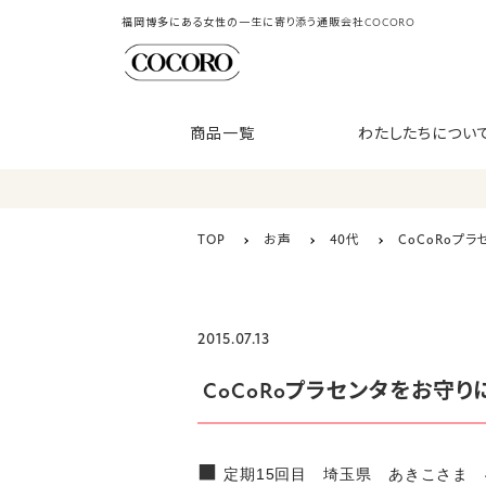
福岡博多にある女性の一生に寄り添う通販会社COCORO
商品一覧
わたしたちについ
TOP
お声
40代
CoCoRoプ
2015.07.13
CoCoRoプラセンタをお守り
■
定期15回目 埼玉県 あきこさま 