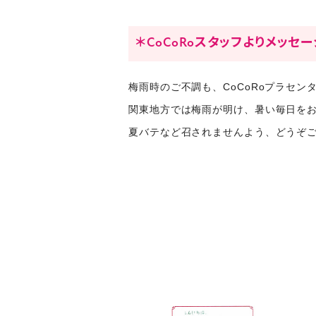
＊CoCoRoスタッフよりメッセ
梅雨時のご不調も、CoCoRoプラセ
関東地方では梅雨が明け、暑い毎日を
夏バテなど召されませんよう、どうぞ