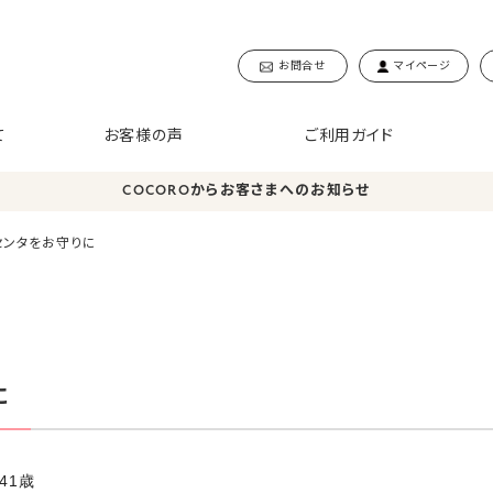
お問合せ
マイページ
て
お客様の声
ご利用ガイド
COCOROからお客さまへのお知らせ
ラセンタをお守りに
に
41歳