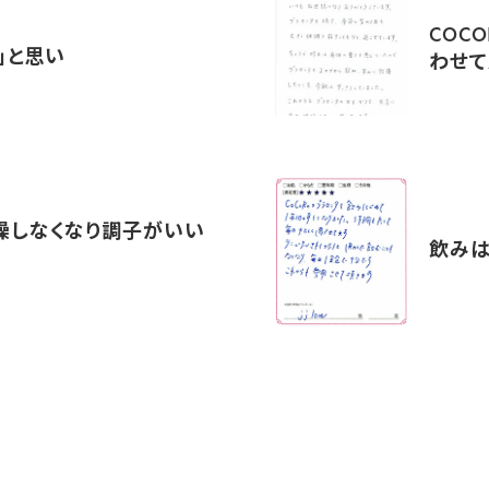
COC
」と思い
わせて
燥しなくなり調子がいい
飲みは