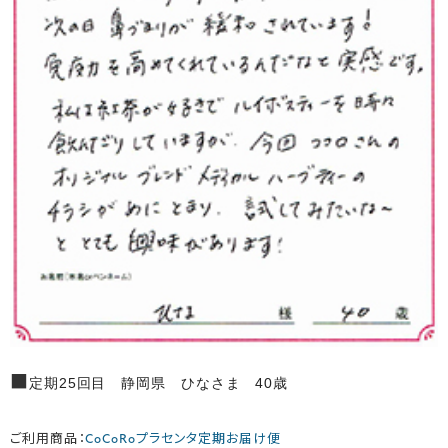
■
定期25回目 静岡県 ひなさま 40歳
ご利用商品：
CoCoRoプラセンタ定期お届け便