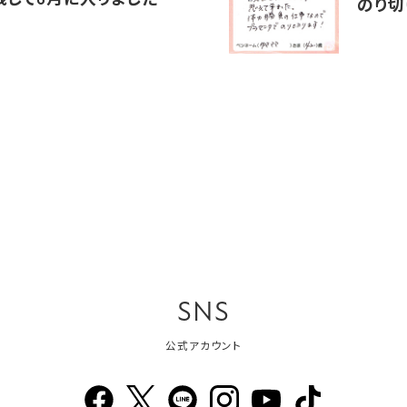
残して6月に入りました
のり切
SNS
公式アカウント