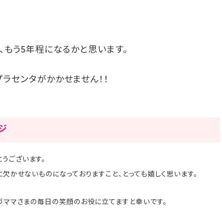
て、もう5年程になるかと思います。
プラセンタがかかせません！！
ージ
うございます。
まに欠かせないものになっておりますこと、とっても嬉しく思います。
ゆづママさまの毎日の笑顔のお役に立てますと幸いです。