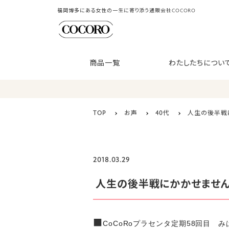
福岡博多にある女性の一生に寄り添う通販会社COCORO
商品一覧
わたしたちについ
TOP
お声
40代
人生の後半戦
2018.03.29
人生の後半戦にかかせません
■
CoCoRoプラセンタ定期58回目 