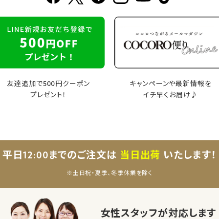
友達追加で500円クーポン
キャンペーンや最新情報を
プレゼント！
イチ早くお届け♪
平日12:00までのご注文は
当日出荷
いたします！
※土日祝・夏季、冬季休業を除く
女性スタッフが対応します