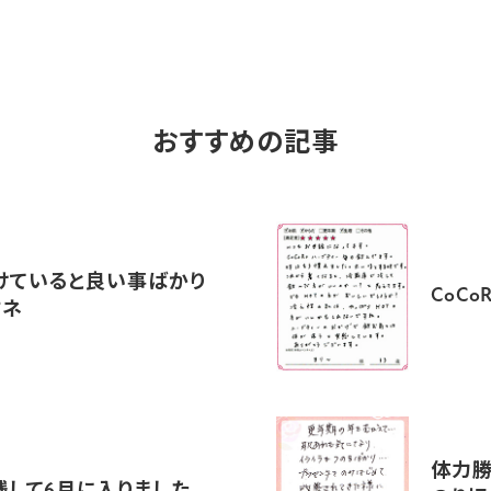
おすすめの記事
けていると良い事ばかり
CoC
すネ
体力勝