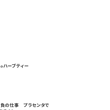
oRoハーブティー
負の仕事 プラセンタで