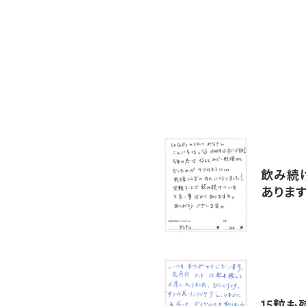
飲み続
ありま