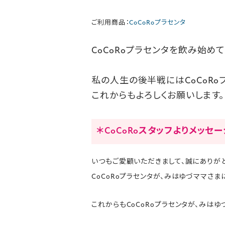
ご利用商品：
CoCoRoプラセンタ
CoCoRoプラセンタを飲み始め
私の人生の後半戦にはCoCoRo
これからもよろしくお願いします。
＊CoCoRoスタッフよりメッセ
いつもご愛顧いただきまして、誠にありがと
CoCoRoプラセンタが、みはゆづママさ
これからもCoCoRoプラセンタが、みは