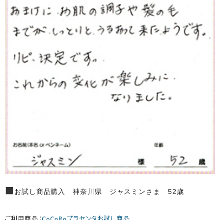
■
お試し商品購入 神奈川県 ジャスミンさま 52歳
ご利用商品：
CoCoRoプラセンタお試し商品