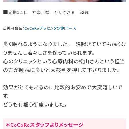
■
定期1回目 神奈川県 もりささま 52歳
ご利用商品：
CoCoRoプラセンタ定期コース
良く眠れるようになりました。一晩起きていても眠くな
りませんし若々しさを保っていられます。
心のクリニックという心療内科の松山さんという担当
の方が睡眠に良いと太鼓判を押して下さりました。
効果がとてもあるのに比較的お安めで大変嬉しいで
す。
どうも有難う御座いました。
＊CoCoRoスタッフよりメッセージ