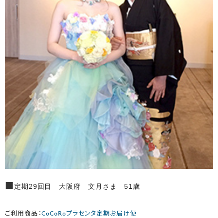
■
定期29回目 大阪府 文月さま 51歳
ご利用商品：
CoCoRoプラセンタ定期お届け便