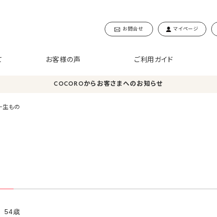
お問合せ
マイページ
て
お客様の声
ご利用ガイド
COCOROからお客さまへのお知らせ
一生もの
 54歳