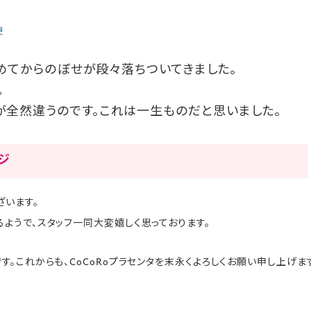
便
始めてからのぼせが段々落ちついてきました。
。
全然違うのです。これは一生ものだと思いました。
ージ
ざいます。
ようで、スタッフ一同大変嬉しく思っております。
。これからも、CoCoRoプラセンタを末永くよろしくお願い申し上げま