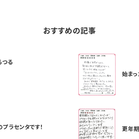
おすすめの記事
るつる
始まっ
のプラセンタです！
更年期