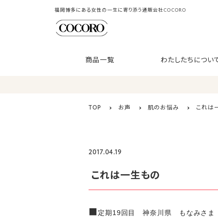
福岡博多にある女性の一生に寄り添う通販会社COCORO
商品一覧
わたしたちについ
TOP
お声
肌のお悩み
これは
2017.04.19
これは一生もの
■
定期19回目 神奈川県 もなみさま