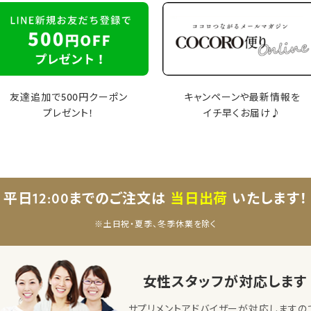
友達追加で500円クーポン
キャンペーンや最新情報を
プレゼント！
イチ早くお届け♪
平日12:00までのご注文は
当日出荷
いたします！
※土日祝・夏季、冬季休業を除く
女性スタッフが対応します
サプリメントアドバイザーが対応しますの