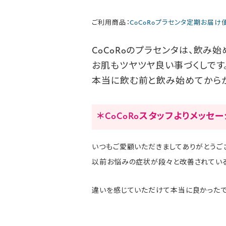
ご利用商品：
CoCoRoプラセンタ定期お届け
CoCoRoのプラセンタは、飲み
お肌もツヤツヤ良い事づくしです
本当に飲む前と飲み始めてからが
＊CoCoRoスタッフよりメッセ
いつもご愛顧いただきましてありがとうご
以前お悩みの症状が段々と改善されている
違いを感じていただけて本当に良かったです