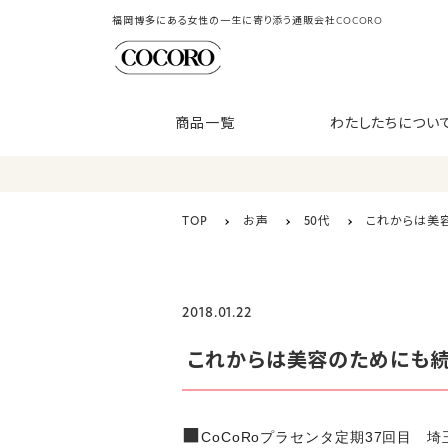
福岡博多にある女性の一生に寄り添う通販会社COCORO
商品一覧
わたしたちについ
TOP
お声
50代
これからは美
2018.01.22
これからは美容のためにも続
■
CoCoRoプラセンタ定期37回目 