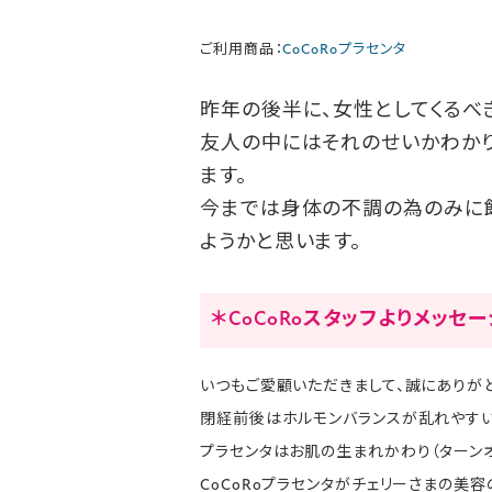
ご利用商品：
CoCoRoプラセンタ
昨年の後半に、女性としてくるべ
友人の中にはそれのせいかわか
ます。
今までは身体の不調の為のみに
ようかと思います。
＊CoCoRoスタッフよりメッセ
いつもご愛顧いただきまして、誠にありがと
閉経前後はホルモンバランスが乱れやすい
プラセンタはお肌の生まれかわり（ターン
CoCoRoプラセンタがチェリーさまの美