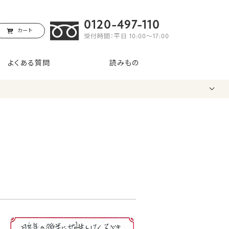
0120-497-110
カート
受付時間：平日 10:00〜17:00
よくある質問
読みもの