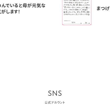
のんでいると母が元気な
まつげ
気がします！
SNS
公式アカウント