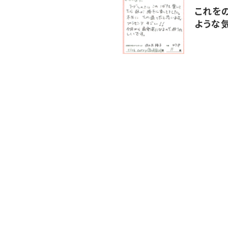
これを
ような