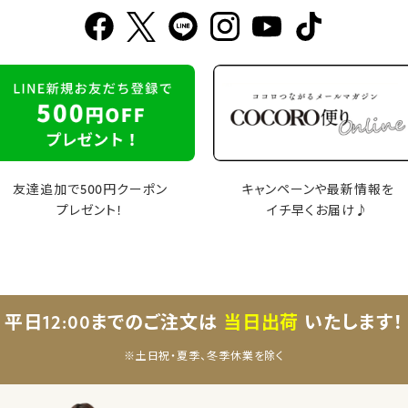
友達追加で500円クーポン
キャンペーンや最新情報を
プレゼント！
イチ早くお届け♪
平日12:00までのご注文は
当日出荷
いたします！
※土日祝・夏季、冬季休業を除く