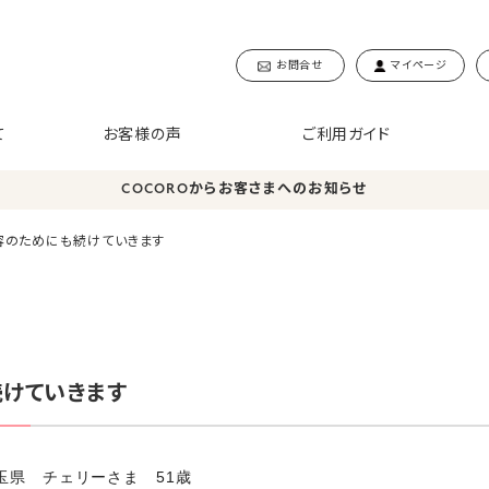
お問合せ
マイページ
て
お客様の声
ご利用ガイド
COCOROからお客さまへのお知らせ
容のためにも続けていきます
けていきます
埼玉県 チェリーさま 51歳