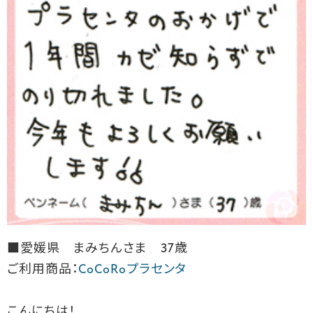
■愛媛県 まみちんさま 37歳
ご利用商品：
CoCoRoプラセンタ
こんにちは！