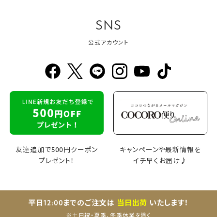
SNS
公式アカウント
友達追加で500円クーポン
キャンペーンや最新情報を
プレゼント！
イチ早くお届け♪
平日12:00までのご注文は
当日出荷
いたします！
※土日祝・夏季、冬季休業を除く