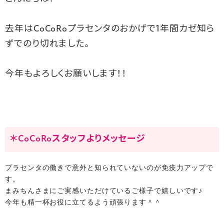
去年はCoCoRoプラセンタのおかげで1年間カゼ知ら
ずでのり切れました。
今年もよろしくお願いします！！
＊CoCoRoスタッフよりメッセージ
プラセンタの働きで意外と知られていないのが免疫力アップで
す。
まみちんさまにご実感いただけているご様子で嬉しいです♪
今年も精一杯お役に立てるよう頑張ります＾＾