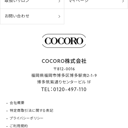
取扱いサロン
マイページ
お問い合わせ
COCORO株式会社
〒812-0016
福岡県福岡市博多区博多駅南2-1-9
博多筑紫通りセンタービル 1F
TEL：0120-497-110
会社概要
特定商取引法に関する表記
プライバシーポリシー
ご利用規約