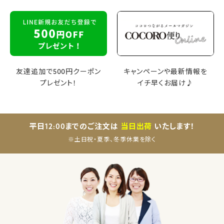
友達追加で500円クーポン
キャンペーンや最新情報を
プレゼント！
イチ早くお届け♪
平日12:00までのご注文は
当日出荷
いたします！
※土日祝・夏季、冬季休業を除く