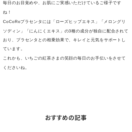
毎日のお目覚めや、お肌にご実感いただけているご様子です
ね！
CoCoRoプラセンタには「ローズヒップエキス」「メロングリ
ソディン」「にんにくエキス」の3種の成分が
独自に配合されて
おり、プラセンタとの相乗効果で、キレイと元気をサポートし
ています。
これかも、いちごの紅茶さまの笑顔の毎日のお手伝いをさせて
くださいね。
おすすめの記事