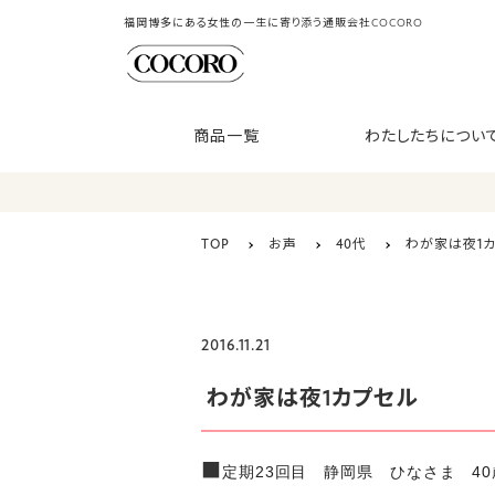
福岡博多にある女性の一生に寄り添う通販会社COCORO
商品一覧
わたしたちについ
TOP
お声
40代
わが家は夜1
2016.11.21
わが家は夜1カプセル
■
定期23回目 静岡県 ひなさま 40