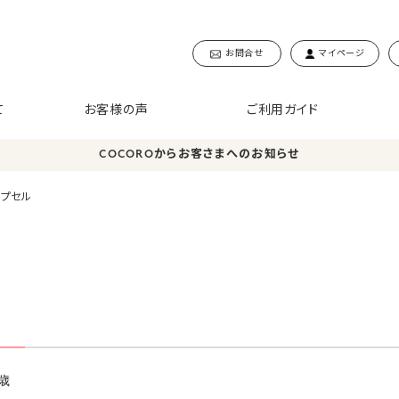
お問合せ
マイページ
て
お客様の声
ご利用ガイド
COCOROからお客さまへのお知らせ
カプセル
歳