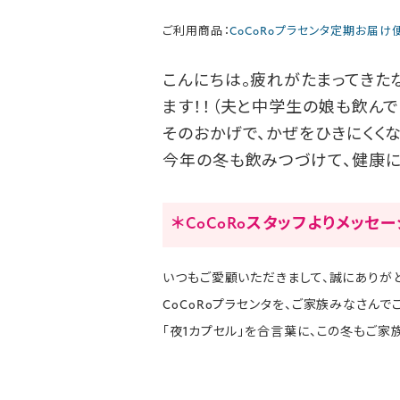
ご利用商品：
CoCoRoプラセンタ定期お届け
こんにちは。疲れがたまってきた
ます！！（夫と中学生の娘も飲んで
そのおかげで、かぜをひきにくくなっ
今年の冬も飲みつづけて、健康に
＊CoCoRoスタッフよりメッセ
いつもご愛顧いただきまして、誠にありがと
CoCoRoプラセンタを、ご家族みなさん
「夜1カプセル」を合言葉に、この冬もご家