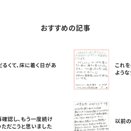
おすすめの記事
だるくて、床に着く日があ
これを
ような
再確認し、もう一度続け
以前の
いただこうと思いました