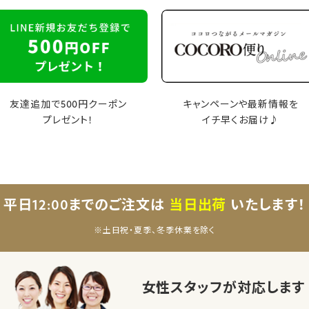
友達追加で500円クーポン
キャンペーンや最新情報を
プレゼント！
イチ早くお届け♪
平日12:00までのご注文は
当日出荷
いたします！
※土日祝・夏季、冬季休業を除く
女性スタッフが対応します