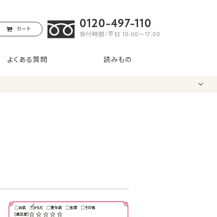
0120-497-110
カート
受付時間：平日 10:00〜17:00
よくある質問
読みもの