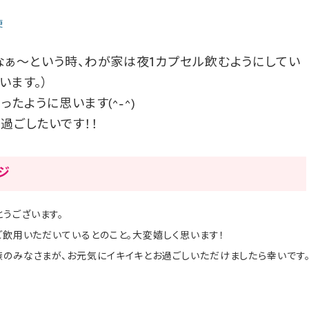
便
なぁ～という時、わが家は夜1カプセル飲むようにしてい
います。）
たように思います(^-^)
過ごしたいです！！
ージ
うございます。
でご飲用いただいているとのこと。大変嬉しく思います！
族のみなさまが、お元気にイキイキとお過ごしいただけましたら幸いです