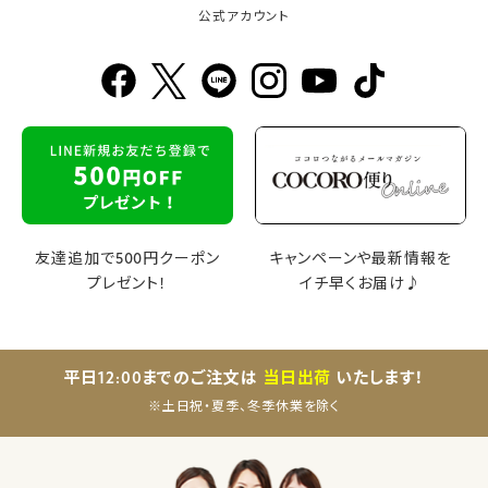
公式アカウント
友達追加で500円クーポン
キャンペーンや最新情報を
プレゼント！
イチ早くお届け♪
平日12:00までのご注文は
当日出荷
いたします！
※土日祝・夏季、冬季休業を除く