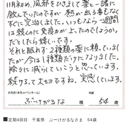
■
定期4回目 千葉県 ぶーけがるなさま 54歳