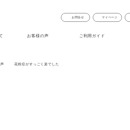
お問合せ
マイページ
て
お客様の声
ご利用ガイド
COCOROからお客さまへのお知らせ
声
花粉症がすっごく楽でした