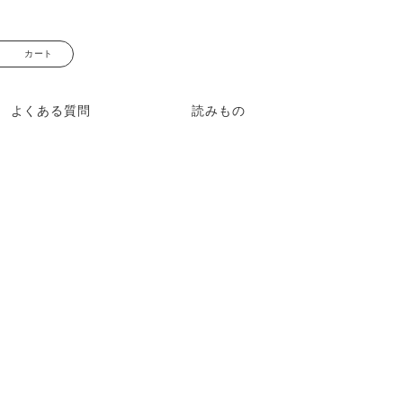
0120-497-110
カート
受付時間：平日 10:00〜17:00
よくある質問
読みもの