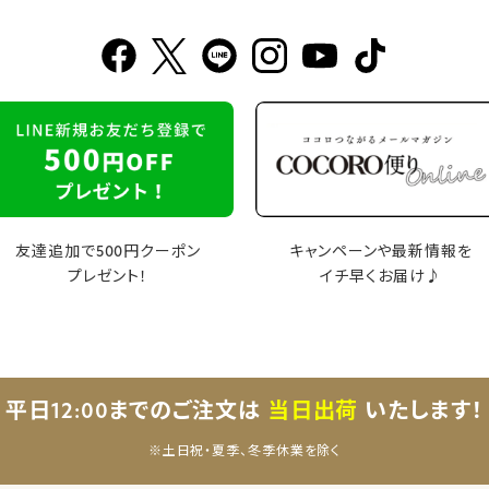
友達追加で500円クーポン
キャンペーンや最新情報を
プレゼント！
イチ早くお届け♪
平日12:00までのご注文は
当日出荷
いたします！
※土日祝・夏季、冬季休業を除く