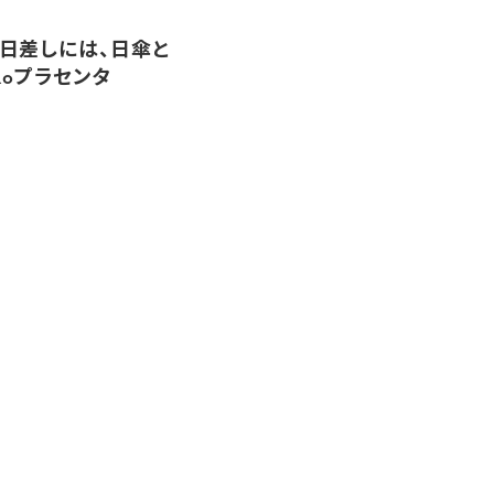
日差しには、日傘と
oRoプラセンタ