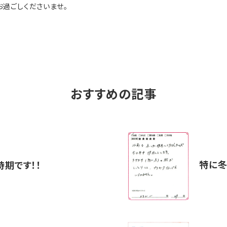
お過ごしくださいませ。
おすすめの記事
特に
時期です！！