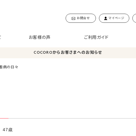
お問合せ
マイページ
て
お客様の声
ご利用ガイド
COCOROからお客さまへのお知らせ
看病の日々
 47歳