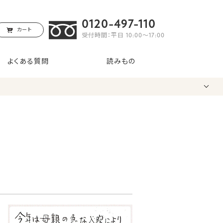
0120-497-110
カート
受付時間：平日 10:00〜17:00
よくある質問
読みもの