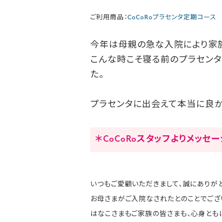
ご利用商品：
CoCoRoプラセンタ定期コース
今年は母親の急な入院により家
こんな時こそ寝る前のプラセンタ
た。
プラセンタに出会えて本当に良か
＊CoCoRoスタッフよりメッセ
いつもご愛顧いただきまして、誠にありがと
お母さまがご入院なされたとのことでござ
はなこさまもご家族の皆さまも、心身とも