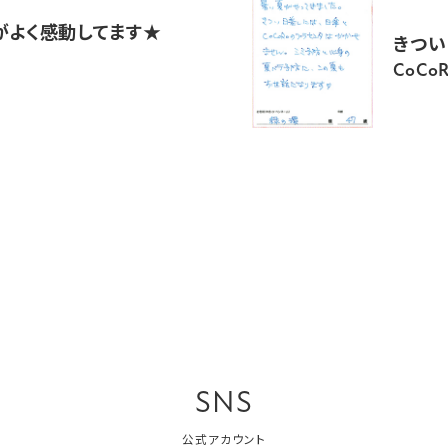
がよく感動してます★
きつい
CoC
SNS
公式アカウント