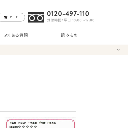
0120-497-110
カート
受付時間：平日 10:00〜17:00
よくある質問
読みもの