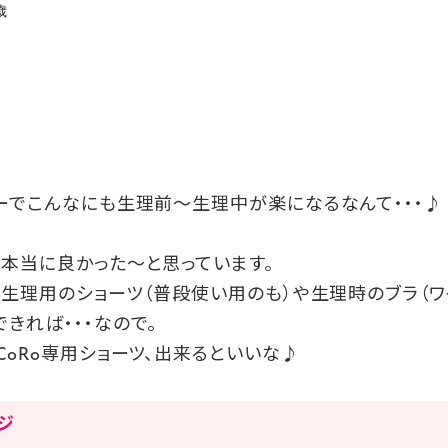
歳
ィーでこんなにも生理前～生理中が楽になるなんて・・・♪
て本当に良かった～と思っています。
の生理用のショーツ（普段使い用のも）や生理時のブラ（ワ
きれば・・・なので。
CoRo専用ショーツ、出来るといいな♪
ージ