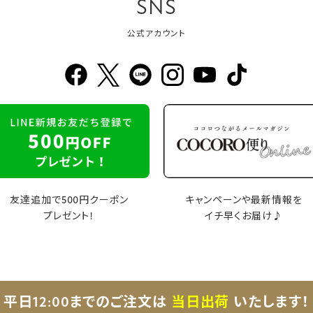
SNS
公式アカウント
友達追加で500円クーポン
キャンペーンや最新情報を
プレゼント！
イチ早くお届け♪
平日12:00までのご注文は
当日出荷
いたします！