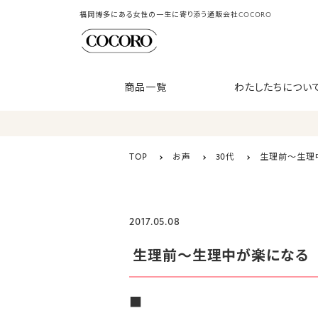
福岡博多にある女性の一生に寄り添う通販会社COCORO
商品一覧
わたしたちについ
TOP
お声
30代
生理前～生理
2017.05.08
生理前～生理中が楽になる
■