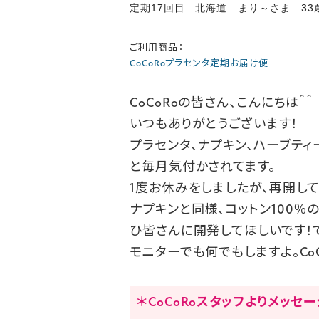
定期17回目 北海道 まり～さま 33
ご利用商品：
CoCoRoプラセンタ定期お届け便
CoCoRoの皆さん、こんにちは＾＾
いつもありがとうございます！
プラセンタ、ナプキン、ハーブテ
と毎月気付かされてます。
1度お休みをしましたが、再開し
ナプキンと同様、コットン100％
ひ皆さんに開発してほしいです！で
モニターでも何でもしますよ。Co
＊CoCoRoスタッフよりメッセ