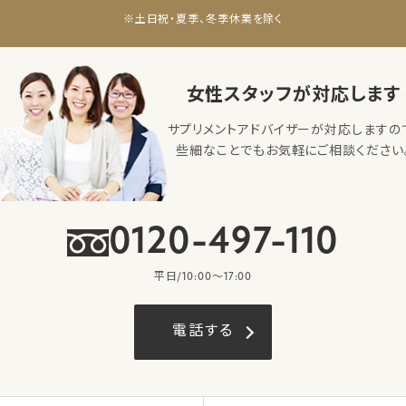
※土日祝・夏季、冬季休業を除く
女性スタッフが対応します
サプリメントアドバイザーが対応しますの
些細なことでもお気軽にご相談ください
0120-497-110
平日/10:00〜17:00
電話する