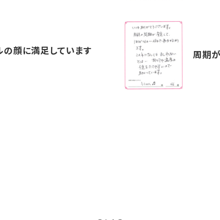
ルの顔に満足しています
周期が