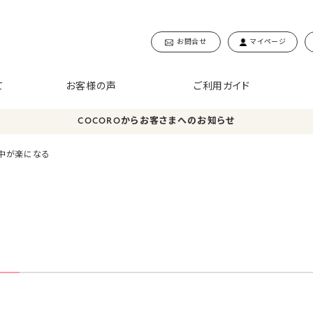
お問合せ
マイページ
て
お客様の声
ご利用ガイド
COCOROからお客さまへのお知らせ
中が楽になる