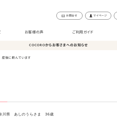
お問合せ
マイページ
て
お客様の声
ご利用ガイド
COCOROからお客さまへのお知らせ
産後に飲んでいます
神奈川県 あしのうらさま 36歳