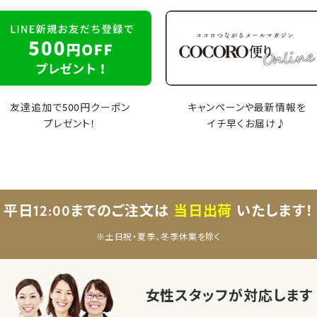
友達追加で500円クーポン
キャンペーンや最新情報を
プレゼント！
イチ早くお届け♪
平日12:00までのご注文は
当日出荷
いたします！
※土日祝・夏季、冬季休業を除く
女性スタッフが対応します