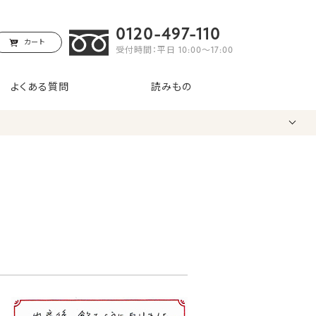
0120-497-110
カート
受付時間：平日 10:00〜17:00
よくある質問
読みもの