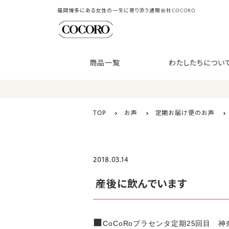
福岡博多にある女性の一生に寄り添う通販会社COCORO
商品一覧
わたしたちについ
TOP
お声
定期お届け便のお声
2018.03.14
産後に飲んでいます
■
CoCoRoプラセンタ定期25回目 