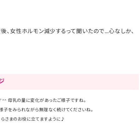
産後、女性ホルモン減少するって聞いたので…心なしか、
ージ
^^ 母乳の量に変化があったご様子ですね。
様子をみられながら無理なく続けてくださいね。
のうらさまのお役に立てますように♪