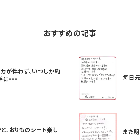
おすすめの記事
体力が伴わず、いつしか約
毎日元
に・・・
ンと、おりものシート楽し
また明