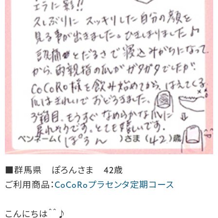
■群馬県 ぽろんさま 42歳
ご利用商品：
CoCoRoプラセンタ定期コース
こんにちは＾＾
♪