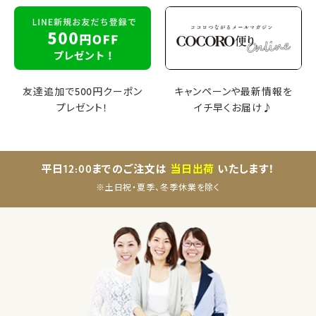
友達追加で500円クーポン
キャンペーンや最新情報を
プレゼント！
イチ早くお届け♪
平日12:00までのご注文は
当日出荷
いたします！
※土日祝・夏季、冬季休業を除く