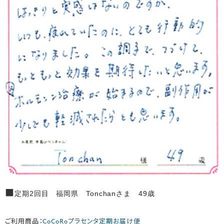
■
定期2回目 福岡県 Tonchanさま 49歳
ご利用商品：
CoCoRoプラセンタ定期お届け便