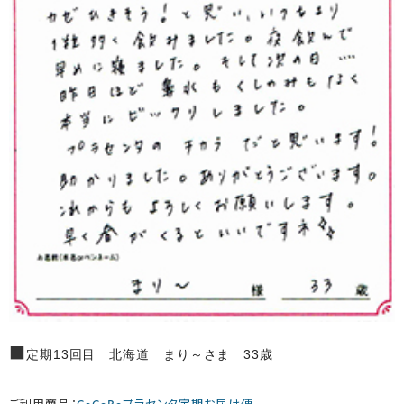
■
定期13回目 北海道 まり～さま 33歳