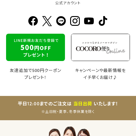
公式アカウント
友達追加で500円クーポン
キャンペーンや最新情報を
プレゼント！
イチ早くお届け♪
平日12:00までのご注文は
当日出荷
いたします！
※土日祝・夏季、冬季休業を除く