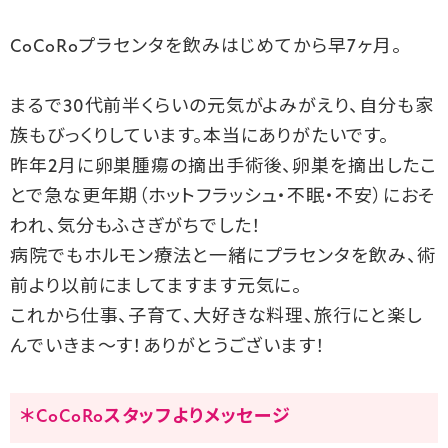
CoCoRoプラセンタを飲みはじめてから早7ヶ月。
まるで30代前半くらいの元気がよみがえり、自分も家
族もびっくりしています。本当にありがたいです。
昨年2月に卵巣腫瘍の摘出手術後、卵巣を摘出したこ
とで急な更年期（ホットフラッシュ・不眠・不安）におそ
われ、気分もふさぎがちでした！
病院でもホルモン療法と一緒にプラセンタを飲み、術
前より以前にましてますます元気に。
これから仕事、子育て、大好きな料理、旅行にと楽し
んでいきま～す！ありがとうございます！
＊CoCoRoスタッフよりメッセージ