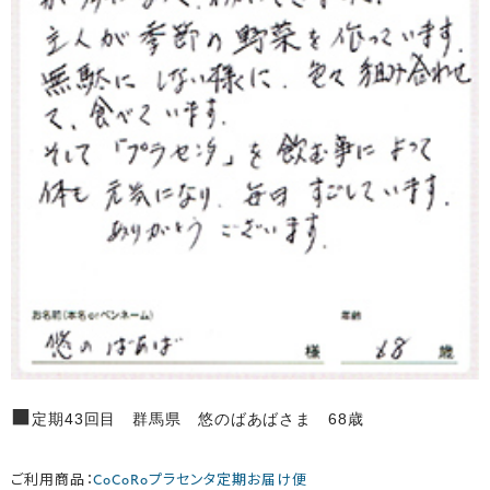
■
定期43回目 群馬県 悠のばあばさま 68歳
ご利用商品：
CoCoRoプラセンタ定期お届け便