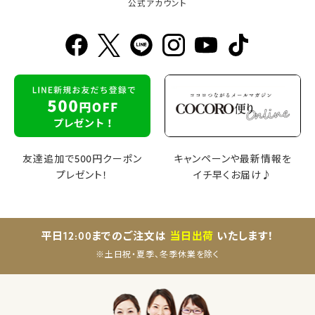
公式アカウント
友達追加で500円クーポン
キャンペーンや最新情報を
プレゼント！
イチ早くお届け♪
平日12:00までのご注文は
当日出荷
いたします！
※土日祝・夏季、冬季休業を除く