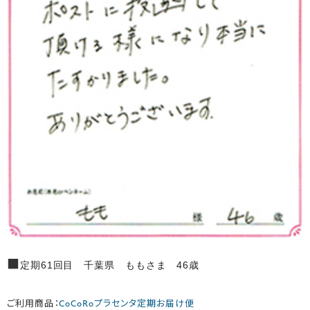
■
定期61回目 千葉県 ももさま 46歳
ご利用商品：
CoCoRoプラセンタ定期お届け便