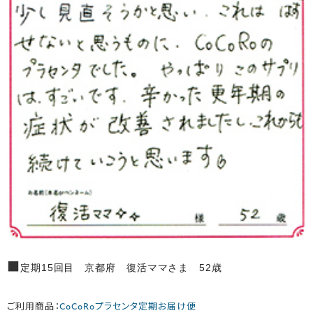
■
定期15回目 京都府 復活ママさま 52歳
ご利用商品：
CoCoRoプラセンタ定期お届け便