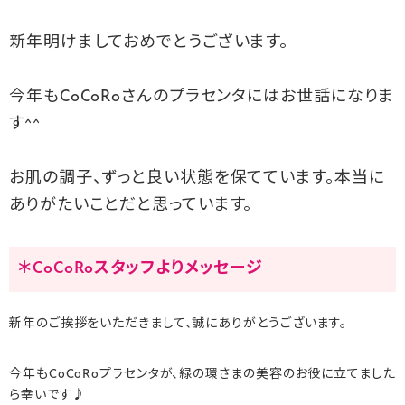
新年明けましておめでとうございます。
今年もCoCoRoさんのプラセンタにはお世話になりま
す^^
お肌の調子、ずっと良い状態を保てています。本当に
ありがたいことだと思っています。
＊CoCoRoスタッフよりメッセージ
新年のご挨拶をいただきまして、誠にありがとうございます。
今年もCoCoRoプラセンタが、緑の環さまの美容のお役に立てました
ら幸いです♪