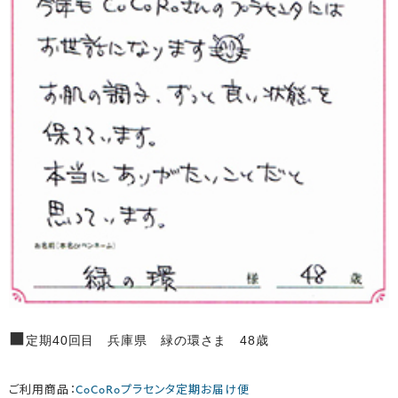
■
定期40回目 兵庫県 緑の環さま 48歳
ご利用商品：
CoCoRoプラセンタ定期お届け便