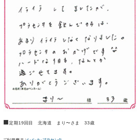
■
定期19回目 北海道 まり〜さま 33歳