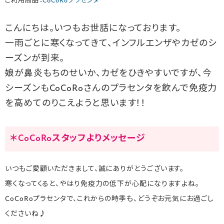
ご利用商品：
CoCoRoプラセンタ
こんにちは。いつもお世話になっております。
一雨ごとに寒くなってきて、インフルエンザやカゼのシ
ーズンが到来。
娘が鼻炎もちのせいか、カゼをひきやすいですが、今
シーズンもCoCoRoさんのプラセンタを飲んで免疫力
を高めてのりこえようと思います！！
＊CoCoRoスタッフよりメッセージ
いつもご愛顧いただきまして、誠にありがとうございます。
寒くなってくると、やはり免疫力の低下が心配になりますよね。
CoCoRoプラセンタで、これからの時季も、どうぞお元気にお過ごし
くださいね♪