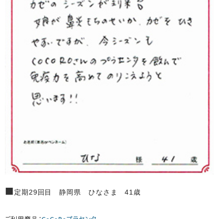
■
定期29回目 静岡県 ひなさま 41歳