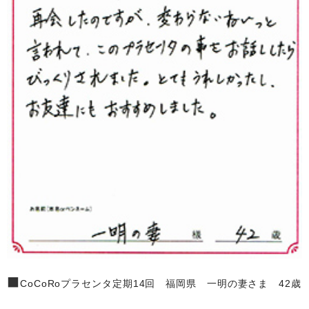
■
CoCoRoプラセンタ定期14回 福岡県 一明の妻さま 42歳