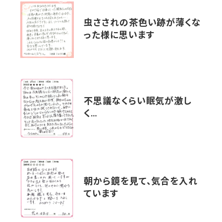
虫さされの茶色い跡が薄くな
った様に思います
不思議なくらい眠気が激し
く…
朝から鏡を見て、気合を入れ
ています