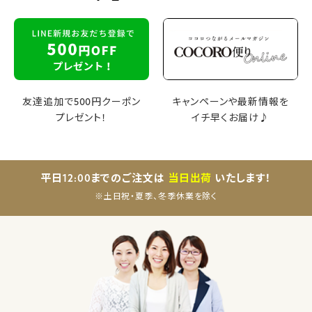
友達追加で500円クーポン
キャンペーンや最新情報を
プレゼント！
イチ早くお届け♪
平日12:00までのご注文は
当日出荷
いたします！
※土日祝・夏季、冬季休業を除く