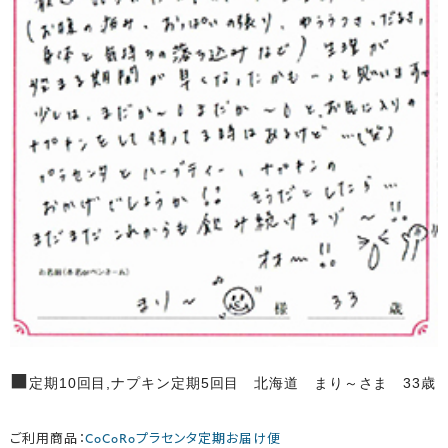
■
定期10回目,ナプキン定期5回目 北海道 まり～さま 33歳
ご利用商品：
CoCoRoプラセンタ定期お届け便