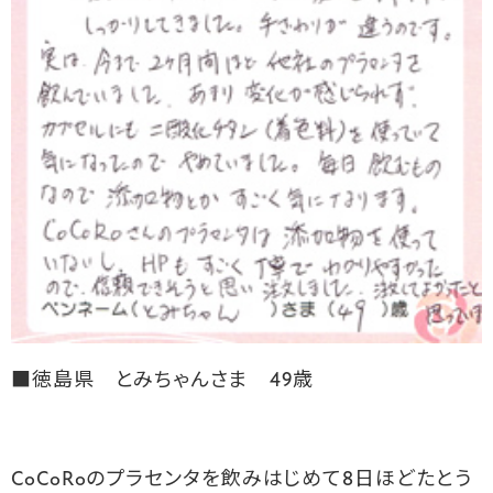
■徳島県 とみちゃんさま 49歳
CoCoRo
のプラセンタを飲みはじめて8日ほどたとう