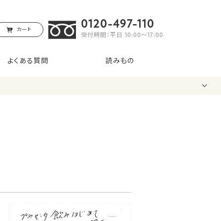
0120-497-110
カート
受付時間：平日 10:00〜17:00
よくある質問
読みもの