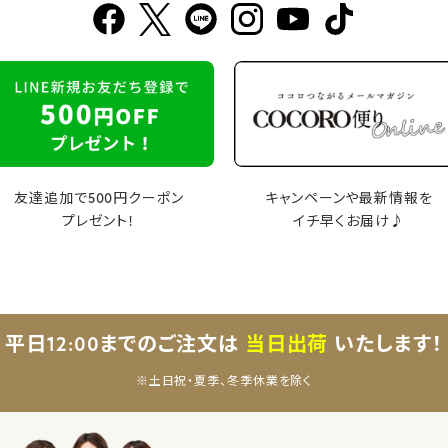
友達追加で500円クーポン
キャンペーンや最新情報を
プレゼント！
イチ早くお届け♪
平日12:00までのご注文は
当日出荷
いたします！
※土日祝・夏季、冬季休業を除く