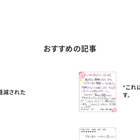
おすすめの記事
“これ
が軽減された
す。