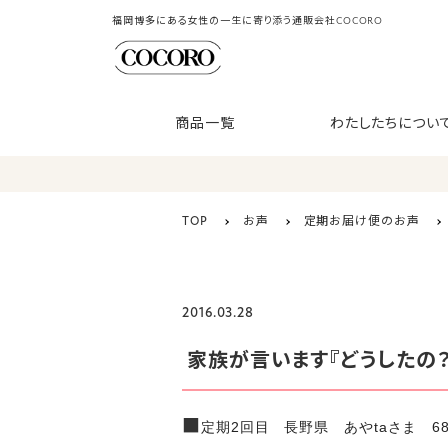
福岡博多にある女性の一生に寄り添う通販会社COCORO
商品一覧
わたしたちについ
TOP
お声
定期お届け便のお声
2016.03.28
家族が言います『どうしたの？
■
定期2回目 長野県 あやtaさま 6