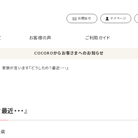
お問合せ
マイページ
て
お客様の声
ご利用ガイド
COCOROからお客さまへのお知らせ
家族が言います『どうしたの？最近・・・』
最近・・・』
8歳