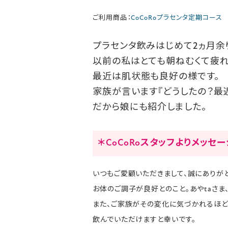
ご利用商品：
CoCoRoプラセンタ定期コース
プラセンタ飲みはじめて2ヵ月余
以前の私はとても朝ねむくて疲れ
最近は肌状態も良好の様です。
家族が言います『どうしたの？最
だから娘にも紹介しました。
＊CoCoRoスタッフよりメッセ
いつもご愛顧いただきまして、誠にありがと
お体のご調子が良好とのこと。あやtaさま
また、ご家族がその変化に気づかれるほど
飲んでいただけますと幸いです。