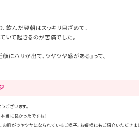
り。飲んだ翌朝はスッキリ目ざめて。
ていて起きるのが苦痛でした。
近顔にハリが出て、ツヤツヤ感がある』って。
ージ
うございます。
、本当に良かったですね！
、お肌がツヤツヤになられているご様子。お嬢様にもご紹介いただきま