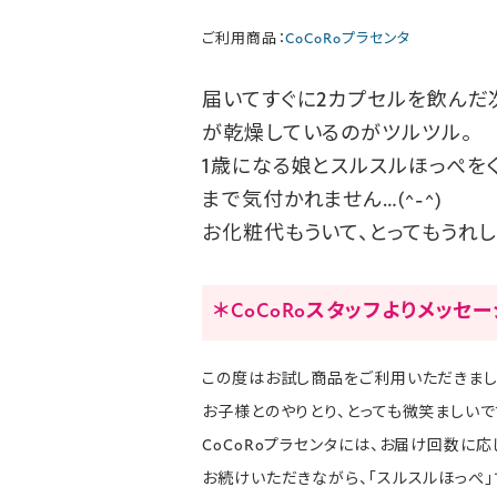
ご利用商品：
CoCoRoプラセンタ
届いてすぐに2カプセルを飲んだ
が乾燥しているのがツルツル。
1歳になる娘とスルスルほっぺを
まで気付かれません…(^-^)
お化粧代もういて、とってもうれし
＊CoCoRoスタッフよりメッセ
この度はお試し商品をご利用いただきまし
お子様とのやりとり、とっても微笑ましいで
CoCoRoプラセンタには、お届け回数に
お続けいただきながら、「スルスルほっぺ