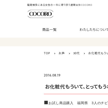
福岡博多にある女性の一生に寄り添う通販会社COCORO
商品一覧
わたしたちについ
TOP
お声
30代
お化粧代もうい
2016.08.19
お化粧代もういて、とってもう
■
お試し商品購入 福岡県 3人のチビ