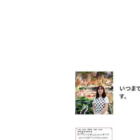
いつま
す。