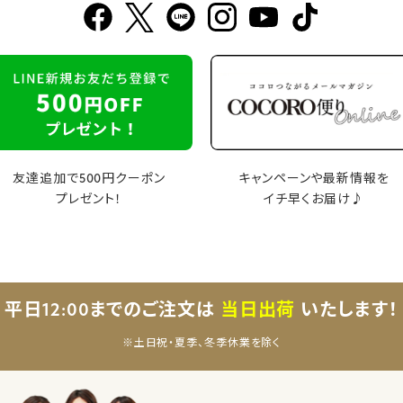
友達追加で500円クーポン
キャンペーンや最新情報を
プレゼント！
イチ早くお届け♪
平日12:00までのご注文は
当日出荷
いたします！
※土日祝・夏季、冬季休業を除く