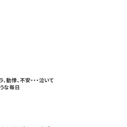
ラ、動悸、不安・・・泣いて
うな毎日