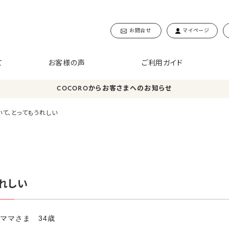
お問合せ
マイページ
て
お客様の声
ご利用ガイド
COCOROからお客さまへのお知らせ
て、とってもうれしい
れしい
ママさま 34歳