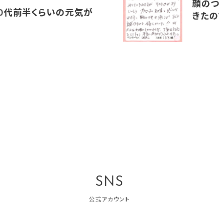
顔のつ
30代前半くらいの元気が
きたの
SNS
公式アカウント