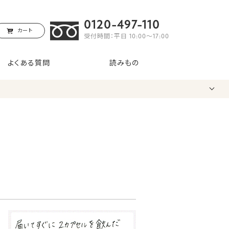
0120-497-110
カート
受付時間：平日 10:00〜17:00
よくある質問
読みもの