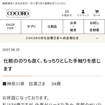
福岡博多にある女性の一生に寄り添う通販会社COCORO
お問合せ
マイページ
カート
お茶
お試し
SHOP
サプリ
化粧品
・
・
TOP
雑貨
定期便
COCOROからお客さまへのお知らせ
2007.08.25
化粧ののりも良く、もっちりとした手触りを感じ
ます
■神奈川県 目黒さま 34歳
お世話になっております。