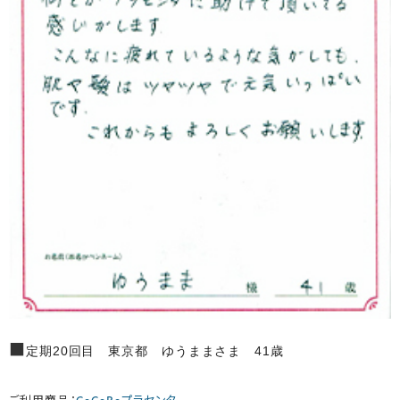
■
定期20回目 東京都 ゆうままさま 41歳