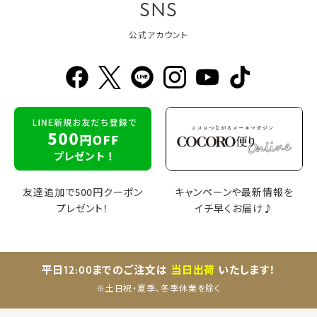
SNS
公式アカウント
友達追加で500円クーポン
キャンペーンや最新情報を
プレゼント！
イチ早くお届け♪
平日12:00までのご注文は
当日出荷
いたします！
※土日祝・夏季、冬季休業を除く