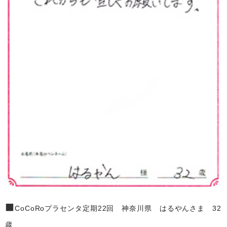
■
CoCoRoプラセンタ定期22回 神奈川県 はるやんさま 32
歳