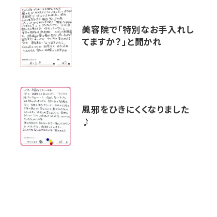
美容院で「特別なお手入れし
てますか？」と聞かれ
風邪をひきにくくなりました
♪