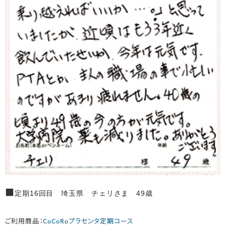
■
定期16回目 埼玉県 チェリさま 49歳
ご利用商品：
CoCoRoプラセンタ定期コース