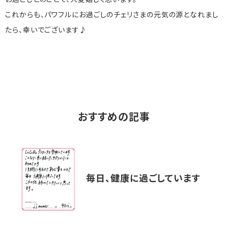
お過ごしとのことで、大変嬉しく思います。
これからも、パワフルにお過ごしのチェリさまの元気の源となれまし
たら、幸いでございます♪
おすすめの記事
毎日、健康に過ごしています