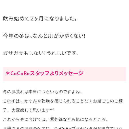
飲み始めて２ヶ月になりました。
今年の冬は、なんと肌がかゆくない！
ガサガサもしない！うれしいです。
＊CoCoRoスタッフよりメッセージ
冬の肌荒れは本当につらいものですよね。
この冬は、かゆみや乾燥を感じられることなくお過ごしのご様
子、大変嬉しく思います^^
これから春に向けては、紫外線なども気になるところ。
月桃さまのお肌のケアに、CoCoRoプラセンタがお役立ていた