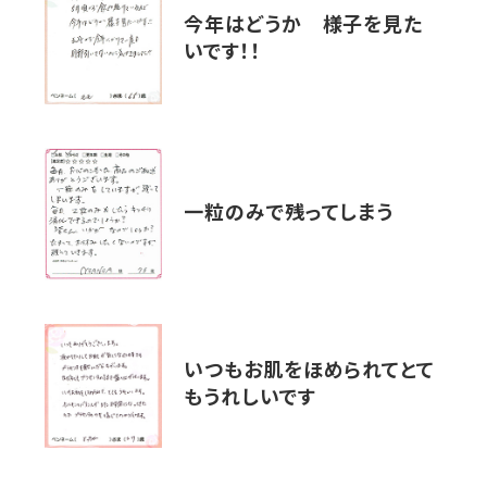
今年はどうか 様子を見た
いです！！
一粒のみで残ってしまう
いつもお肌をほめられてとて
もうれしいです