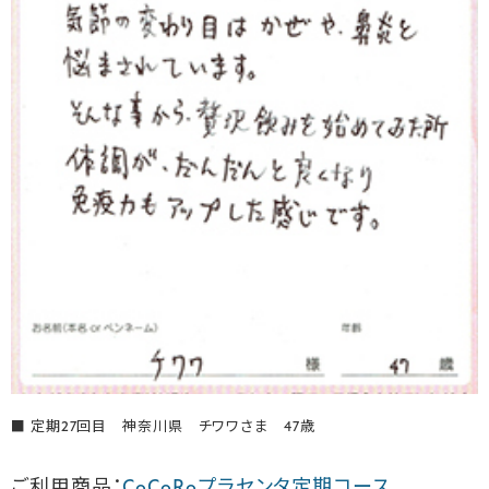
■ 定期27回目 神奈川県 チワワさま 47歳
ご利用商品：
CoCoRoプラセンタ定期コース