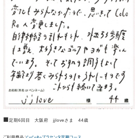
■
定期6回目 大阪府 jjloveさま 44歳
ご利用商品：
CoCoRoプラセンタ定期コース