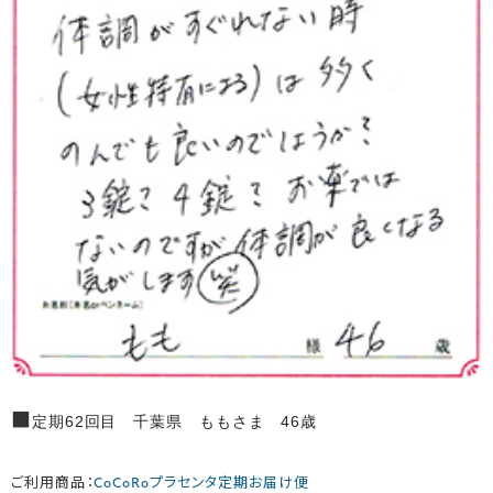
■
定期62回目 千葉県 ももさま 46歳
ご利用商品：
CoCoRoプラセンタ定期お届け便