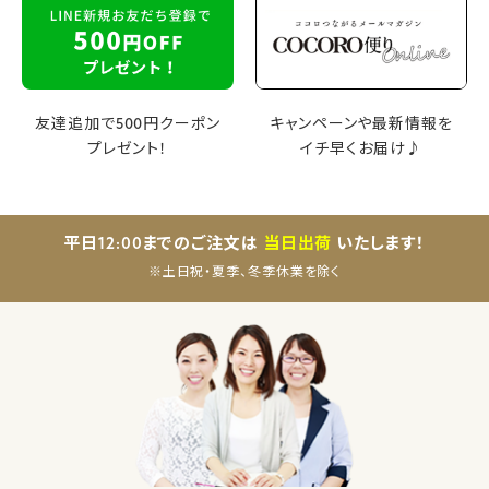
友達追加で500円クーポン
キャンペーンや最新情報を
プレゼント！
イチ早くお届け♪
平日12:00までのご注文は
当日出荷
いたします！
※土日祝・夏季、冬季休業を除く