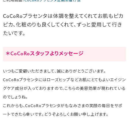
ご利用商品：
CoCoRoプラセンタ定期お届け便
CoCoRoプラセンタは体調を整えてくれてお肌もピカ
ピカ、化粧のりも良くしてくれて、ずっと愛用して行き
たいです。
＊CoCoRoスタッフよりメッセージ
いつもご愛顧いただきまして、誠にありがとうございます。
CoCoRoプラセンタにはローズヒップなどお肌にとてもよいエイジン
グケア成分が入っておりますので、こちらの美容効果が現われている
のでしょうね。
これからも、CoCoRoプラセンタがもなみさまの笑顔の毎日をサポ
ートできたら幸いです。どうぞよろしくお願い申し上げます。